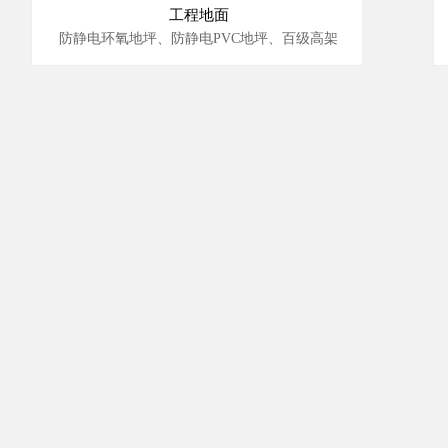
工程地面
防静电环氧地坪、防静电PVC地坪、百级高架
钢构地坪