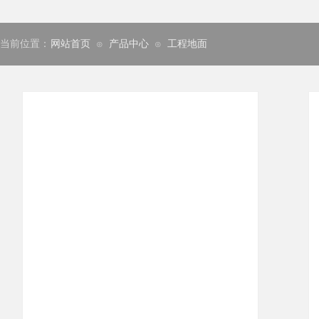
当前位置：
网站首页
产品中心
工程地面
⊙
⊙