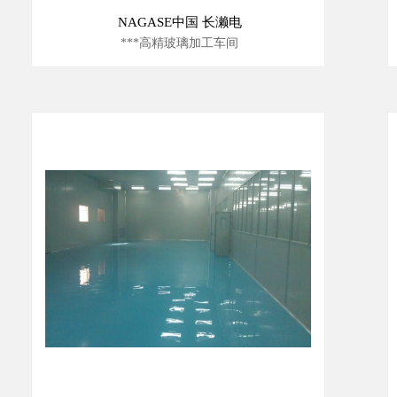
NAGASE中国 长濑电
***高精玻璃加工车间
10000级洁净室安装工程
1000级恒温恒湿洁净室安装工程
100级恒