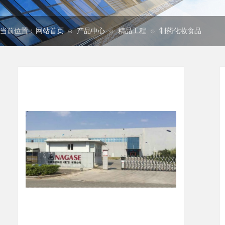
当前位置：
网站首页
产品中心
精品工程
制药化妆食品
⊙
⊙
⊙