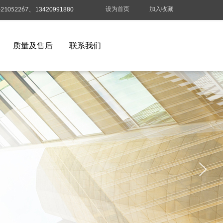
设为首页
加入收藏
-21052267、
13420991880
质量及售后
联系我们