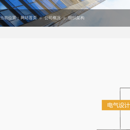
当前位置：
网站首页
公司概况
组织架构
⊙
⊙