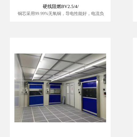
硬线阻燃BV2.5/4/
铜芯采用99.99%无氧铜，导电性能好，电流负
载能力强。
柔韧性好，不易折断，使用中不易发热