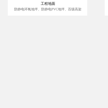
工程地面
防静电环氧地坪、防静电PVC地坪、百级高架
钢构地坪