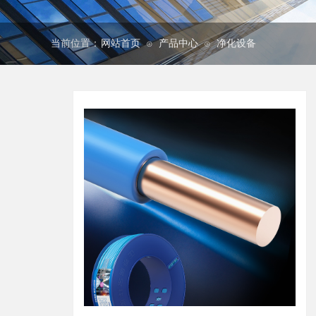
当前位置：
网站首页
产品中心
净化设备
⊙
⊙