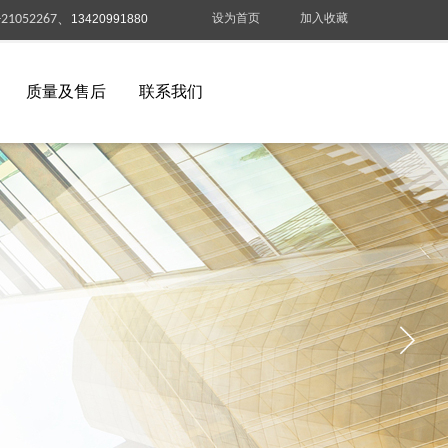
设为首页
加入收藏
-21052267、
13420991880
质量及售后
联系我们