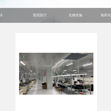
体
医院医疗
生物实验
制药