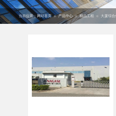
当前位置：
网站首页
产品中心
精品工程
大厦综合
⊙
⊙
⊙