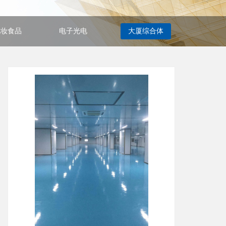
化妆食品
电子光电
大厦综合体