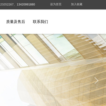
设为首页
加入收藏
-21052267、
13420991880
质量及售后
联系我们