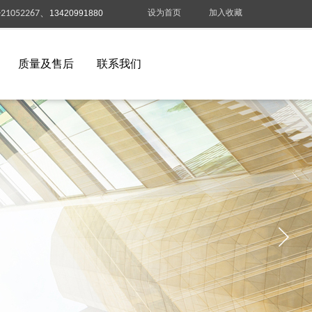
设为首页
加入收藏
-21052267、
13420991880
质量及售后
联系我们