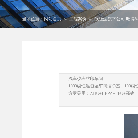
当前位置：
网站首页
工程案例
欣旺达旗下公司 旺博
⊙
⊙
汽车仪表丝印车间
1000级恒温恒湿车间洁净室、100级
方案采用：AHU+HEPA+FFU+高效