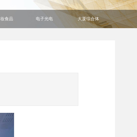
化妆食品
电子光电
大厦综合体