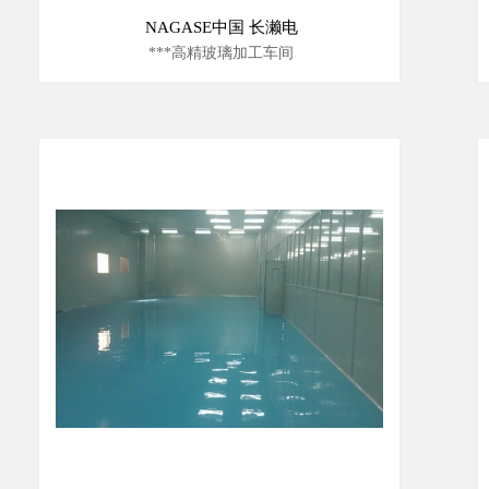
NAGASE中国 长濑电
***高精玻璃加工车间
10000级洁净室安装工程
1000级恒温恒湿洁净室安装工程
100级恒