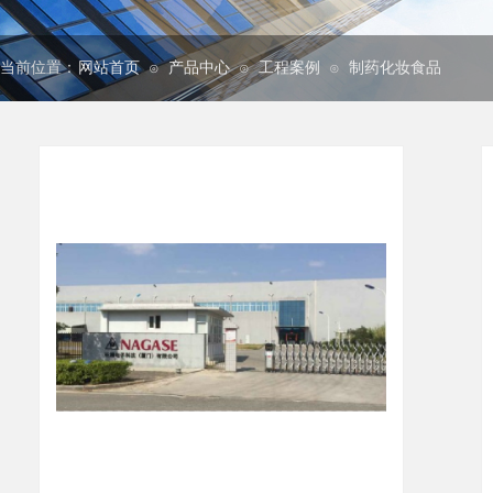
当前位置：
网站首页
产品中心
工程案例
制药化妆食品
⊙
⊙
⊙