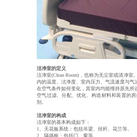
洁净室的定义
洁净室(Clean Room)，也称为无尘室或
内的温度、洁净度、室内压力、气流速度与气
在空气条件如何变化，其室内均能维持
原先所
空气过
滤、分配、优化、构造材料和装置的房
别。
洁净室的构成
洁净室的基本构成如下：
1、天花板系统：包括吊梁、丝杆、花兰
2、隔墙板：包括门、窗等。