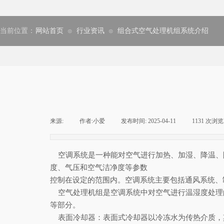
当前位置：
网站首页
行业资讯
组合式空气处理机组系统介绍
⊙
⊙
来源:
|
作者:
小爱
|
发布时间:
2025-04-11
|
1131
次浏览
空调系统是一种能对空气进行加热、加湿、降温、
度、气压和空气洁净度等参数
控制在设定的范围内。空调系统主要包括通风系统、
空气处理机组是空调系统中对空气进行温湿度处理
等部分。
表面冷却器：表面式冷却器以冷冻水为传热介质，