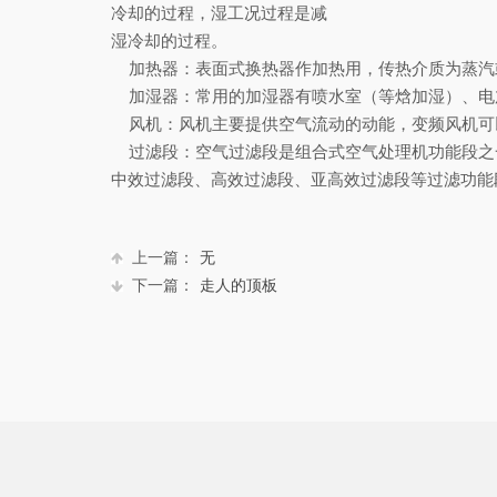
冷却的过程，湿工况过程是减
湿冷却的过程。
加热器：表面式换热器作加热用，传热介质为蒸汽
加湿器：常用的加湿器有喷水室（等焓加湿）、电
风机：风机主要提供空气流动的动能，变频风机可
过滤段：空气过滤段是组合式空气处理机功能段之
中效过滤段、高效过滤段、亚高效过滤段等过滤功能
上一篇：
无
下一篇：
走人的顶板